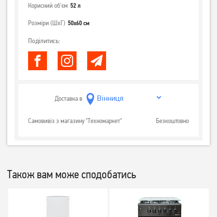
Корисний об'єм
52 л
Розміри (ШхГ)
50x60 см
Поділитись:
Доставка в
Самовивіз з магазину "Техномаркет"
Безкоштовно
Також вам може сподобатись