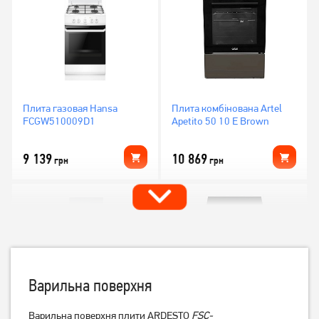
Плита газовая Hansa
Плита комбінована Artel
FCGW510009D1
Apetito 50 10 E Brown
9 139
10 869
грн
грн
Варильна поверхня
Варильна поверхня плити ARDESTO
FSC-