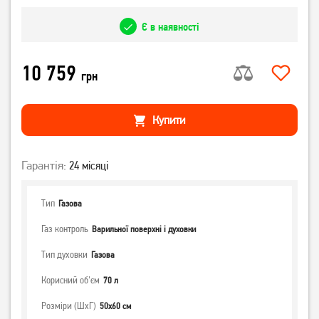
Є в наявності
10 759
грн
Купити
Гарантія:
24 місяці
Тип
Газова
Газ контроль
Варильної поверхні і духовки
Тип духовки
Газова
Корисний об'єм
70 л
Розміри (ШхГ)
50x60 см