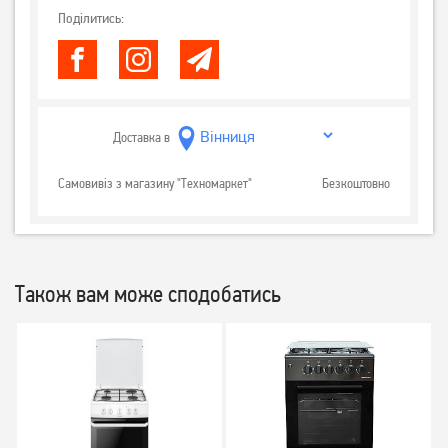
Поділитись:
Доставка в
Самовивіз з магазину "Техномаркет"
Безкоштовно
Також вам може сподобатись