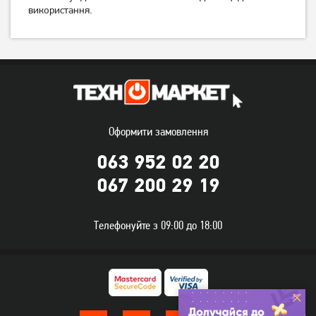
використання.
Плита комбінована Ardesto
Плита комбінована Ardesto
FSC-F6060PW
FSC-F6060CW
Оформити замовлення
17 349
грн
15 599
грн
13 879
12 479
грн
грн
063 952 02 20
067 200 29 19
Телефонуйте з 09:00 до 18:00