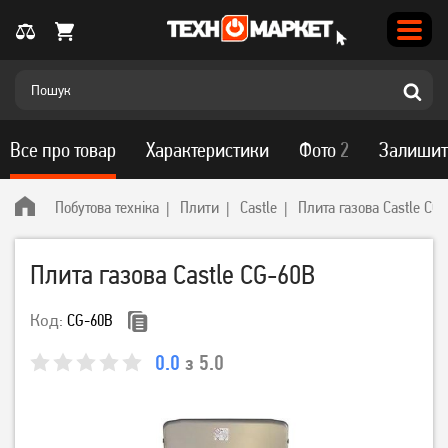
Все про товар
Характеристики
Фото
2
Залишит
Побутова техніка
Плити
Castle
Плита газова Castle CG
Плита газова Castle CG-60B
Код:
CG-60B
0.0
з 5.0