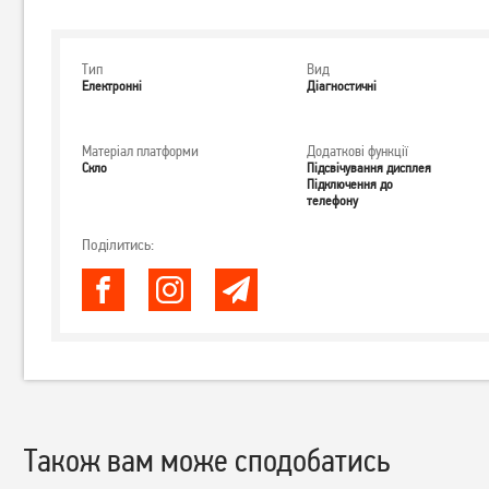
Тип
Вид
Електронні
Діагностичні
Матеріал платформи
Додаткові функції
Скло
Підсвічування дисплея
Підключення до
телефону
Поділитись:
Також вам може сподобатись