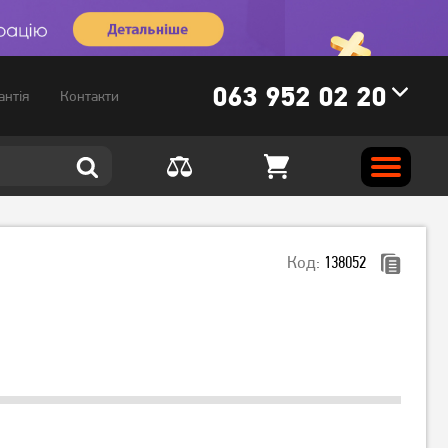
063 952 02 20
антія
Контакти
Код:
138052