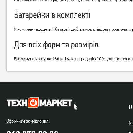
Батарейки в комплекті
У комплект входять 4 батареї, щоб ви могли відразу розпочати 
Для всіх форм та розмірів
Витримують вагу до 180 кг і мають градацію 100 г для точного з
К
Оформити замовлення
Ка