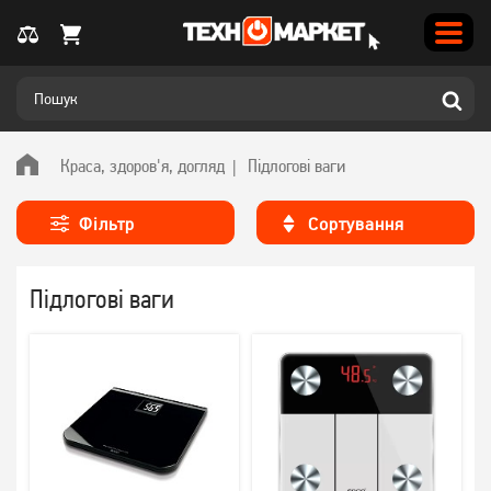
Краса, здоров'я, догляд
Підлогові ваги
Фільтр
Сортування
Підлогові ваги