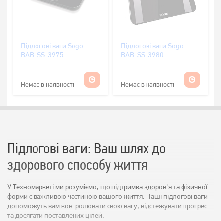
Підлогові ваги Sogo
Підлогові ваги Sogo
BAB-SS-3975
BAB-SS-3980
Немає в наявності
Немає в наявності
Підлогові ваги: Ваш шлях до
здорового способу життя
У Техномаркеті ми розуміємо, що підтримка здоров'я та фізичної
форми є важливою частиною вашого життя. Наші підлогові ваги
допоможуть вам контролювати свою вагу, відстежувати прогрес
та досягати поставлених цілей.