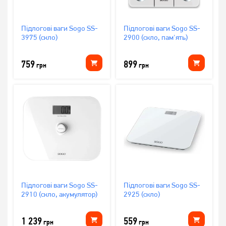
Підлогові ваги Sogo SS-
Підлогові ваги Sogo SS-
3975 (скло)
2900 (скло, пам'ять)
759
899
грн
грн
Підлогові ваги Sogo SS-
Підлогові ваги Sogo SS-
2910 (скло, акумулятор)
2925 (скло)
1 239
559
грн
грн