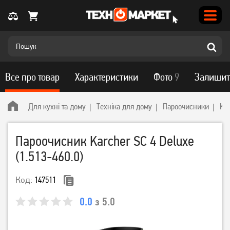
Все про товар
Характеристики
Фото
9
Залишит
Для кухні та дому
Техніка для дому
Пароочисники
Ka
Пароочисник Karcher SC 4 Deluxe
(1.513-460.0)
Код:
147511
0.0
з 5.0