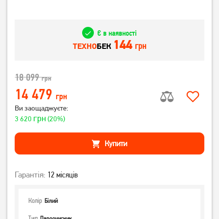
Є в наявності
144
грн
ТЕХНО
БЕК
18 099
грн
14 479
грн
Ви заощаджуєте:
грн
3 620
(20%)
Купити
Гарантія:
12 місяців
Колір
Білий
Тип
Пароочисник