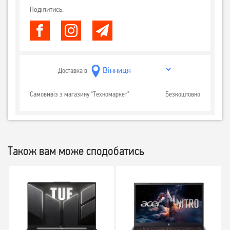
Поділитись:
Доставка в
Самовивіз з магазину "Техномаркет"
Безкоштовно
Також вам може сподобатись