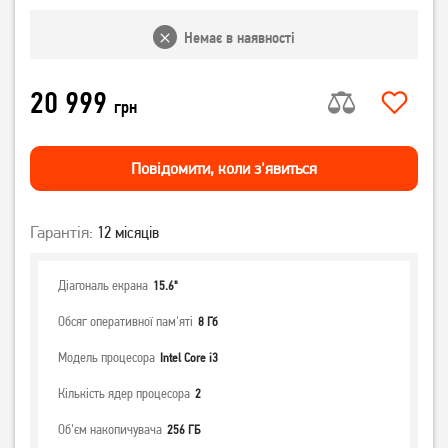
Немає в наявності
20 999
грн
Повiдомити, коли з'явиться
Гарантія:
12 місяців
Діагональ екрана
15.6"
Обсяг оперативної пам'яті
8 Гб
Модель процесора
Intel Core i3
Кількість ядер процесора
2
Об'єм накопичувача
256 ГБ