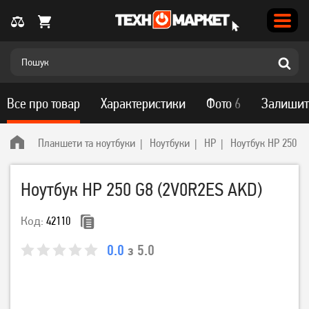
Все про товар
Характеристики
Фото
6
Залишит
Планшети та ноутбуки
Ноутбуки
HP
Ноутбук HP 250 G
Ноутбук HP 250 G8 (2V0R2ES AKD)
Код:
42110
0.0
з 5.0