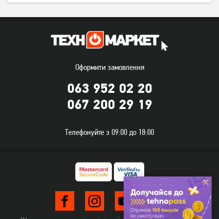
38 999
грн
69 999
грн
Немає в наявності
Оформити замовлення
063 952 02 20
067 200 29 19
Телефонуйте з 09:00 до 18:00