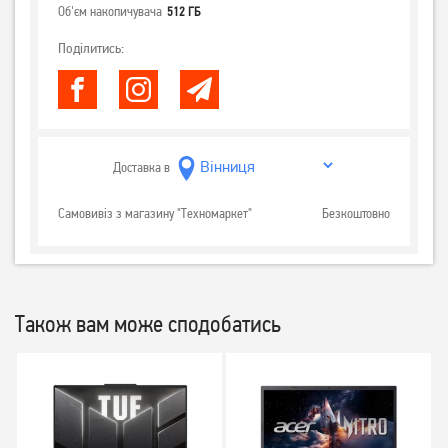
Об'єм накопичувача
512 ГБ
Поділитись:
Доставка в
Самовивіз з магазину "Техномаркет"
Безкоштовно
Також вам може сподобатись