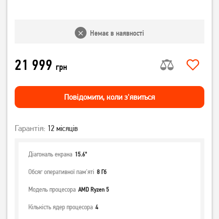
Немає в наявності
21 999
грн
Повiдомити, коли з'явиться
Гарантія:
12 місяців
Діагональ екрана
15.6"
Обсяг оперативної пам'яті
8 Гб
Модель процесора
AMD Ryzen 5
Кількість ядер процесора
4