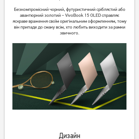
Безкомпромісний чорний, футуристичний сріблястий або
авантюрний золотий – VivoBook 15 OLED справляє
яскраве враження своїм оригінальним оформленням, тому
він припаде до смаку всім, хто любить виходити за рамки
звичного.
Дизайн