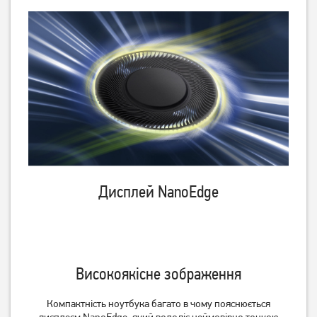
Дисплей NanoEdge
Високоякісне зображення
Компактність ноутбука багато в чому пояснюється