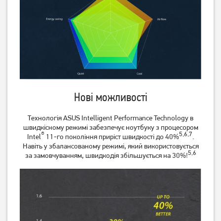
Нові можливості
Технологія ASUS Intelligent Performance Technology в
швидкісному режимі забезпечує ноутбуку з процесором
®
5,6,7
Intel
11-го покоління приріст швидкості до 40%
.
Навіть у збалансованому режимі, який використовується
5,6
за замовчуванням, швидкодія збільшується на 30%!