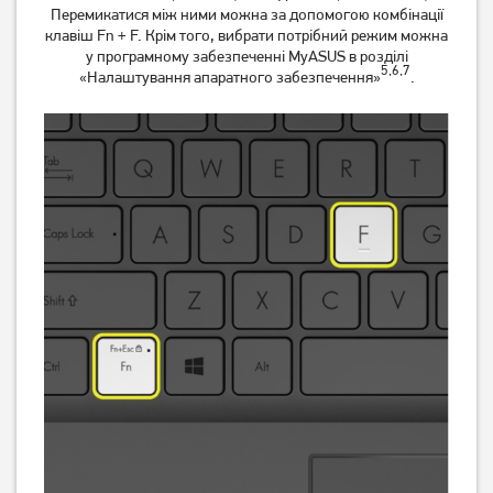
Перемикатися між ними можна за допомогою комбінації
клавіш Fn + F. Крім того, вибрати потрібний режим можна
у програмному забезпеченні MyASUS в розділі
5,6,7
«Налаштування апаратного забезпечення»
.