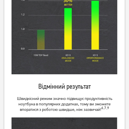
Відмінний результат
Швидкісний режим значно підвищує продуктивність
ноутбука в популярних додатках, тому ви зможете
6,7,9
впоратися з роботою швидше, ніж зазвичай!