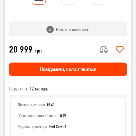
Немає в наявності
20 999
грн
Повiдомити, коли з'явиться
Гарантія:
12 місяців
Діагональ екрана
15.6"
Обсяг оперативної пам'яті
8 Гб
Модель процесора
Intel Core i3