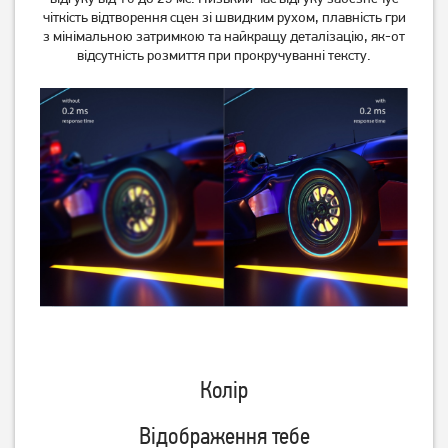
чіткість відтворення сцен зі швидким рухом, плавність гри
з мінімальною затримкою та найкращу деталізацію, як-от
відсутність розмиття при прокручуванні тексту.
Колір
Відображення тебе