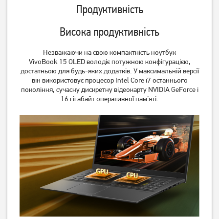
Продуктивність
Висока продуктивність
Незважаючи на свою компактність ноутбук
VivoBook 15 OLED володіє потужною конфігурацією,
достатньою для будь-яких додатків. У максимальній версії
він використовує процесор Intel Core i7 останнього
покоління, сучасну дискретну відеокарту NVIDIA GeForce і
16 гігабайт оперативної пам’яті.