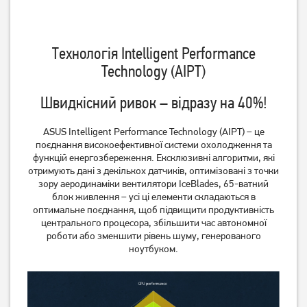
Технологія Intelligent Performance
Technology (AIPT)
Швидкісний ривок – відразу на 40%!
ASUS Intelligent Performance Technology (AIPT) – це
поєднання високоефективної системи охолодження та
функцій енергозбереження. Ексклюзивні алгоритми, які
отримують дані з декількох датчиків, оптимізовані з точки
зору аеродинаміки вентилятори IceBlades, 65-ватний
блок живлення – усі ці елементи складаються в
оптимальне поєднання, щоб підвищити продуктивність
центрального процесора, збільшити час автономної
роботи або зменшити рівень шуму, генерованого
ноутбуком.