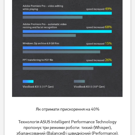
Як отримати прискорення на 40%
Технологія ASUS Intelligent Performance Technology
пропонує три режими роботи: тихий (Whisper),
збалансований (Balanced) і швидкісний (Performance).