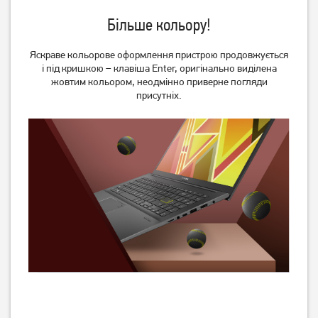
Більше кольору!
Яскраве кольорове оформлення пристрою продовжується
і під кришкою – клавіша Enter, оригінально виділена
жовтим кольором, неодмінно приверне погляди
присутніх.