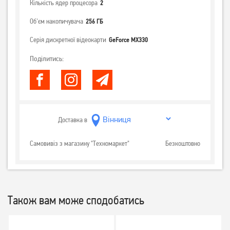
Кількість ядер процесора
2
Об'єм накопичувача
256 ГБ
Серія дискретної відеокарти
GeForce MX330
Поділитись:
Доставка в
Самовивіз з магазину "Техномаркет"
Безкоштовно
Також вам може сподобатись