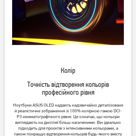
Колір
Точність відтворення кольорів
професійного рівня
Ноутбуки ASUS OLED надають надзвичайно деталізоване
й реалістичне зображення зі 100% колірною гамою DCI-
P3 кінематографічного рівня. Це означає, що кольори
виглядають на дисплеї більш насиченими. Він ідеально
підходить для проєктів з інтенсивними кольорами, а
також покращує відтворення кольорів будь-якого вмісту