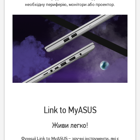
необхідну периферію, монітори або проектор.
Link to MyASUS
Живи легко!
Функції Link to MyASUS – зручні інструменти, які є