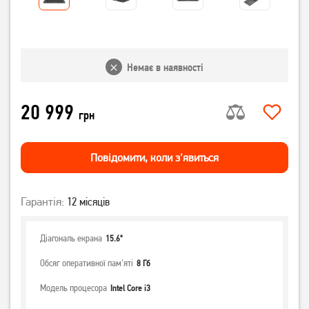
Немає в наявності
20 999
грн
Повiдомити, коли з'явиться
Гарантія:
12 місяців
Діагональ екрана
15.6"
Обсяг оперативної пам'яті
8 Гб
Модель процесора
Intel Core i3