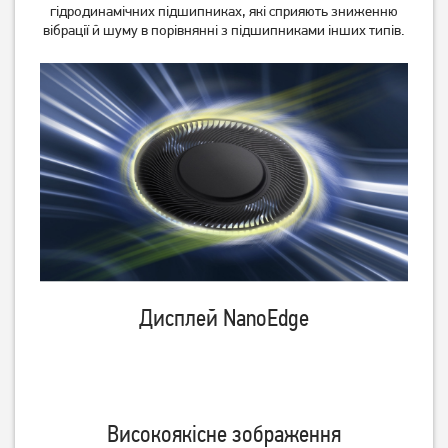
гідродинамічних підшипниках, які сприяють зниженню
вібрації й шуму в порівнянні з підшипниками інших типів.
Дисплей NanoEdge
Високоякісне зображення