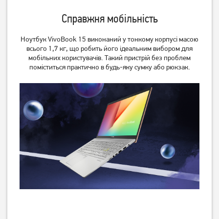
Справжня мобільність
Ноутбук VivoBook 15 виконаний у тонкому корпусі масою
всього 1,7 кг, що робить його ідеальним вибором для
мобільних користувачів. Такий пристрій без проблем
поміститься практично в будь-яку сумку або рюкзак.