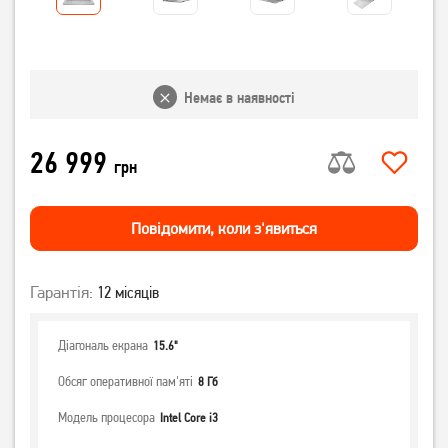
Немає в наявності
26 999
грн
Повiдомити, коли з'явиться
Гарантія:
12 місяців
Діагональ екрана
15.6"
Обсяг оперативної пам'яті
8 Гб
Модель процесора
Intel Core i3