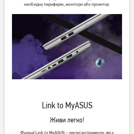
необхідну периферію, монітори або проектор.
Link to MyASUS
Живи легко!
Функції Link to MyASUS – зручні інструменти, які є