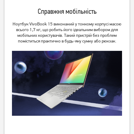
Справжня мобільність
Ноутбук VivoBook 15 виконаний у тонкому корпусі масою
всього 1,7 кг, що робить його ідеальним вибором для
мобільних користувачів. Такий пристрій без проблем
поміститься практично в будь-яку сумку або рюкзак.