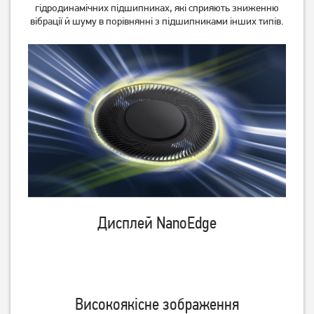
гідродинамічних підшипниках, які сприяють зниженню
вібрації й шуму в порівнянні з підшипниками інших типів.
Дисплей NanoEdge
Високоякісне зображення