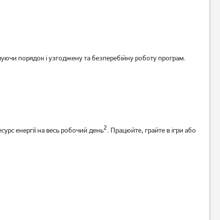
муючи порядок і узгоджену та безперебійну роботу програм.
Ноутбук HP Victus 15-
Ноутбук Asus ExpertBook B1
fa2057ns (D14JDEA)
B1503CVA (B1503CVA-
S73758)
59 999
23 499
грн
грн
2
есурс енергії на весь робочий день
. Працюйте, грайте в ігри або