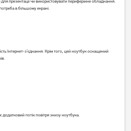
я для презентації чи використовувати периферійне обладнання.
 потреба в більшому екрані.
сть Інтернет-з’єднання. Крім того, цей ноутбук оснащений
ів.
ує додатковий потік повітря знизу ноутбука.