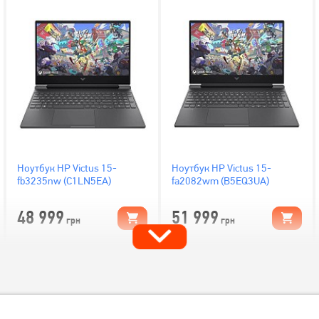
Ноутбук HP Victus 15-
Ноутбук HP Victus 15-
fb3235nw (C1LN5EA)
fa2082wm (B5EQ3UA)
48 999
51 999
грн
грн