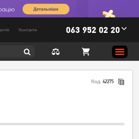
063 952 02 20
антія
Контакти
Код:
42275