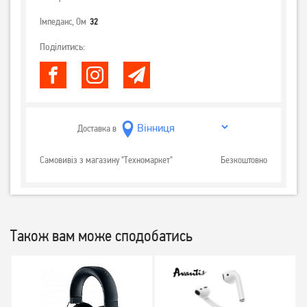
Імпеданс, Ом
32
Поділитись:
Доставка в
Самовивіз з магазину "Техномаркет"
Безкоштовно
Також вам може сподобатись