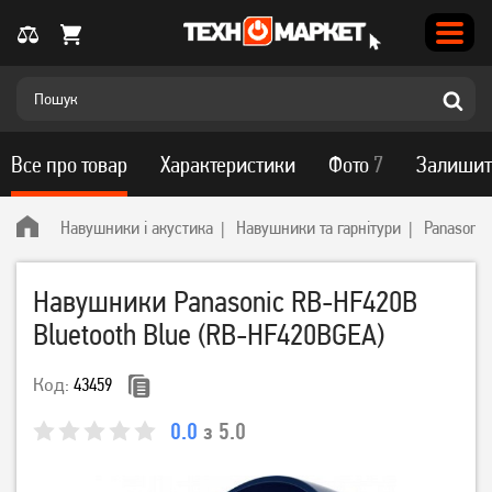
Все про товар
Характеристики
Фото
7
Залишит
Навушники і акустика
Навушники та гарнітури
Panasonic
Навушники Panasonic RB-HF420B
Bluetooth Blue (RB-HF420BGEA)
Код:
43459
0.0
з 5.0