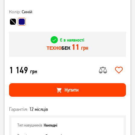
Колір:
Синій
Є в наявності
11
грн
ТЕХНО
БЕК
1 149
грн
Купити
Гарантія:
12 місяців
Тип навушників
Накладні