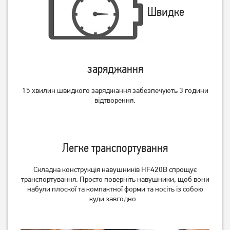
Швидке
заряджання
15 хвилин швидкого заряджання забезпечують 3 години
відтворення.
Легке транспортування
Складна конструкція навушників HF420B спрощує
транспортування. Просто поверніть навушники, щоб вони
набули плоскої та компактної форми та носіть із собою
куди завгодно.