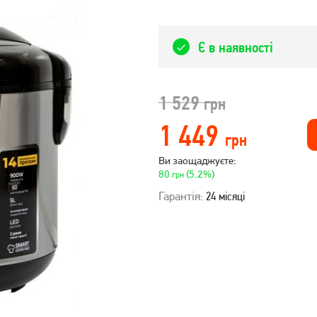
Є в наявності
1 529
грн
1 449
грн
Ви заощаджуєте:
80
(5.2%)
грн
Гарантія:
24 місяці