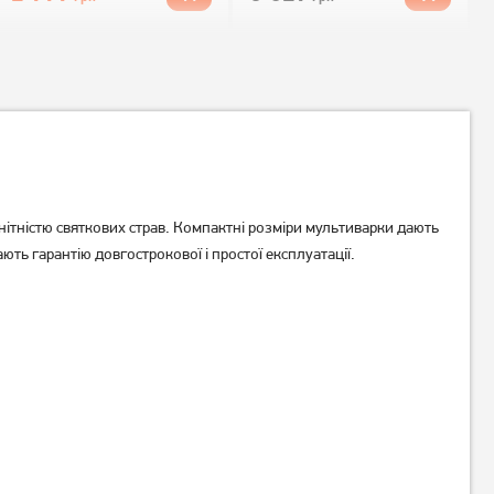
ітністю святкових страв. Компактні розміри мультиварки дають
ають гарантію довгострокової і простої експлуатації.
Мультиварка Ardesto MC-
Мультиварка Rotex RMC
X45CH
530-G
1 729
грн
1 949
1 599
грн
грн