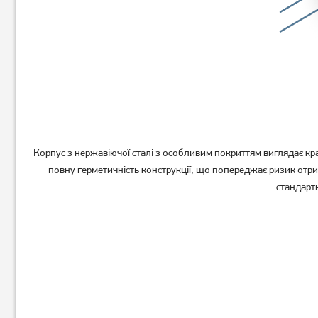
Корпус з нержавіючої сталі з особливим покриттям виглядає кра
повну герметичність конструкції, що попереджає ризик отрим
стандарт