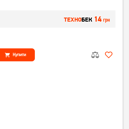
14
ТЕХНО
БЕК
грн
Купити