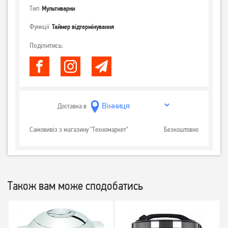
Тип
Мультиварки
Функції
Таймер відтермінування
Поділитись:
Доставка в
Самовивіз з магазину "Техномаркет"
Безкоштовно
Також вам може сподобатись