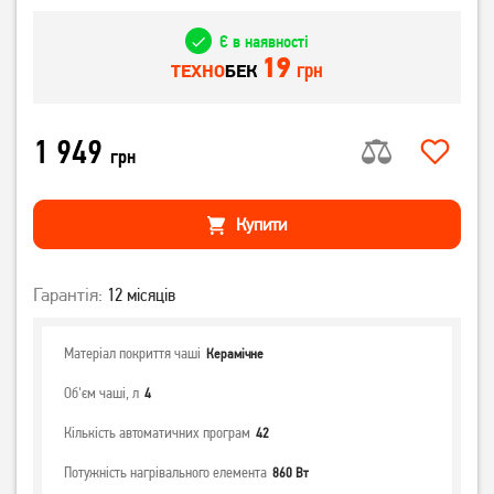
Є в наявності
19
грн
ТЕХНО
БЕК
1 949
грн
Купити
Гарантія:
12 місяців
Матеріал покриття чаші
Керамічне
Об'єм чаші, л
4
Кількість автоматичних програм
42
Потужність нагрівального елемента
860 Вт