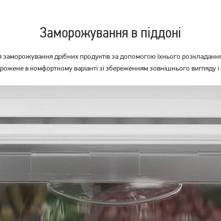
Заморожування в піддоні
аморожування дрібних продуктів за допомогою їхнього розкладання бе
ожене в комфортному варіанті зі збереженням зовнішнього вигляду і