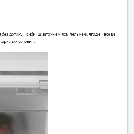
з дотику. Гриби, шматочки м'яса, пельмені, ягоди – все це
 корисних речовин.