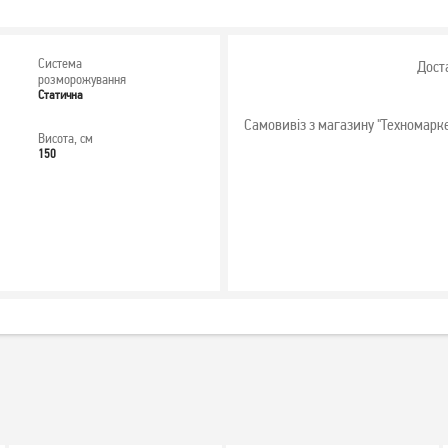
Система
Дост
розморожування
Статична
Самовивіз з магазину "Техномарк
Висота, см
150