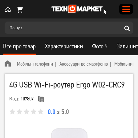
Все про товар
Характеристики
Фото
9
Залишит
Мобільні телефони
Аксесуари до смартфонів
Мобільний і
4G USB Wi-Fi-роутер Ergo W02-CRC9
Код:
107807
0.0
з 5.0