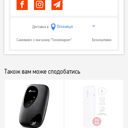
Доставка в
Самовивіз з магазину "Техномаркет"
Безкоштовно
Також вам може сподобатись