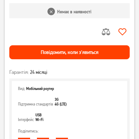
Немає в наявності
Повiдомити, коли з'явиться
Гарантія:
24 місяці
Вид
Мобільний роутер
3G
Підтримка стандартів
4G (LTE)
USB
Інтерфейс
Wi-Fi
Поділитись: