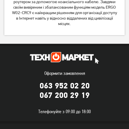
роутером за допомогою коаксіального кабелю. Завдяки
своїм вивіреним і збалансованим функціям модель ERGO
W02-CRC9 є найкращим рішенням для організації доступу
в Інтернет навіть у відносно віддалених від цивілізації
місцях.
Оформити замовлення
063 952 02 20
067 200 29 19
Телефонуйте з 09:00 до 18:00