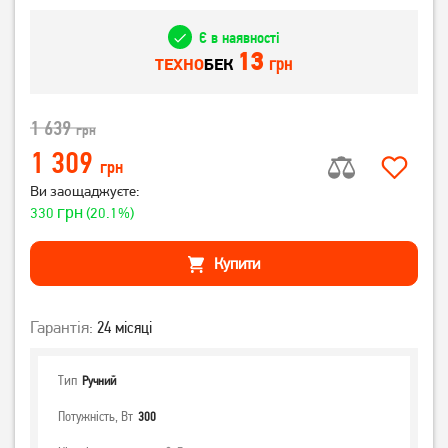
Є в наявності
13
грн
ТЕХНО
БЕК
1 639
грн
1 309
грн
Ви заощаджуєте:
грн
330
(20.1%)
Купити
Гарантія:
24 місяці
Тип
Ручний
Потужність, Вт
300