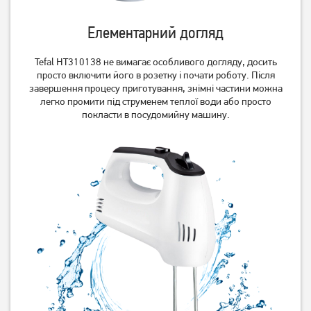
Елементарний догляд
Tefal HT310138 не вимагає особливого догляду, досить
просто включити його в розетку і почати роботу. Після
завершення процесу приготування, знімні частини можна
легко промити під струменем теплої води або просто
покласти в посудомийну машину.