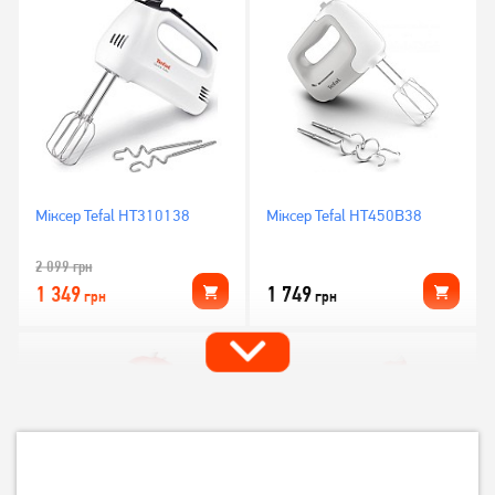
Міксер Tefal HT310138
Міксер Tefal HT450B38
2 099
грн
1 349
1 749
грн
грн