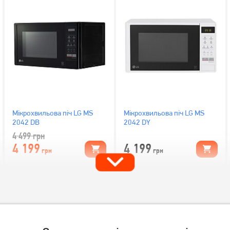
Мікрохвильова піч LG MS
Мікрохвильова піч LG MS
2042 DB
2042 DY
4 499
грн
4 199
4 199
грн
грн