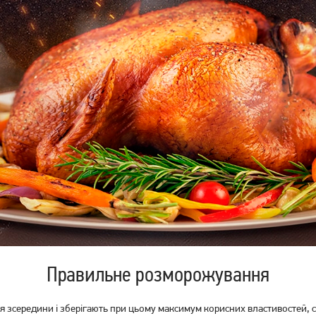
Правильне розморожування
 зсередини і зберігають при цьому максимум корисних властивостей, с