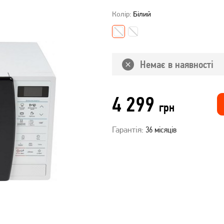
Колір:
Білий
Немає в наявності
4 299
грн
Гарантія:
36 місяців