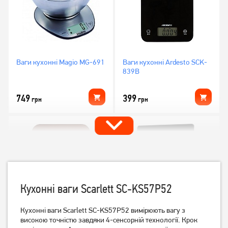
Ваги кухонні Magio MG-691
Ваги кухонні Ardesto SCK-
839B
749
399
грн
грн
Кухонні ваги Scarlett SC-KS57P52
Кухонні ваги Scarlett SC-KS57P52 вимірюють вагу з
високою точністю завдяки 4-сенсорній технології. Крок
Ваги кухонні Ardesto SCK-
Ваги кухонні Esperanza