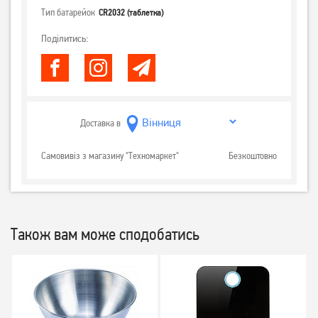
Тип батарейок
CR2032 (таблетка)
Поділитись:
Доставка в
Самовивіз з магазину "Техномаркет"
Безкоштовно
Також вам може сподобатись