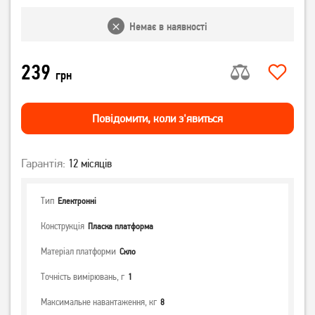
Немає в наявності
239
грн
Повiдомити, коли з'явиться
Гарантія:
12 місяців
Тип
Електронні
Конструкція
Пласка платформа
Матеріал платформи
Скло
Точність вимірювань, г
1
Максимальне навантаження, кг
8