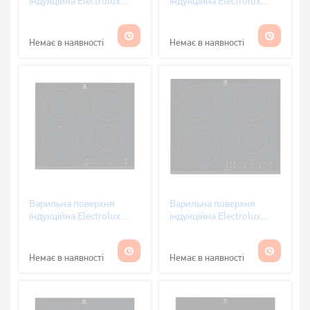
індукційна Electrolux
індукційна Electrolux
LIR60433
CIR60430CB
Немає в наявності
Немає в наявності
Варильна поверхня
Варильна поверхня
індукційна Electrolux
індукційна Electrolux
CIR60430
CIR60433
Немає в наявності
Немає в наявності