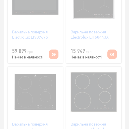
Варильна поверхня
Варильна поверхня
Electrolux EIV87675
Electrolux EIT60443X
59 899
15 949
грн
грн
Немає в наявності
Немає в наявності
Варильна поверхня
Варильна поверхня