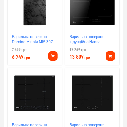
Варильна поверхня
Варильна поверхня
Domino Minola MIS 3077
індукційна Hansa
KMR
BHI676062
7 499
грн
17 269
грн
6 749
13 809
грн
грн
Варильна поверхня
Варильна поверхня