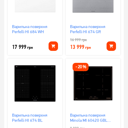
Варильна поверхня
Варильна поверхня
Perfelli HI 684 WH
Perfelli HI 674 GR
16 999
грн
17 999
13 999
грн
грн
-
20
%
Варильна поверхня
Варильна поверхня
Perfelli HI 674 BL
Minola MI 60420 GBL
RUSTIC