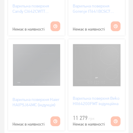
Варильна поверхня
Варильна поверхня
Candy CI642CWTT
Gorenje IT641BCSC7
індукція
(індукція)
Немає в наявності
Немає в наявності
Варильна поверхня Beko
Варильна поверхня Haier
HII64200FMT індукційна
HAIPSJ64MC (індукція)
11 279
грн
Немає в наявності
Немає в наявності