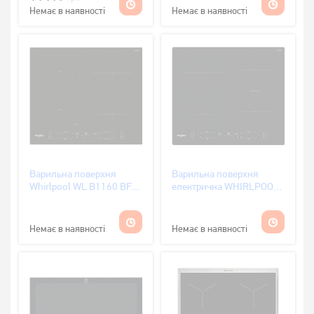
Немає в наявності
Немає в наявності
Варильна поверхня
Варильна поверхня
Whirlpool WL B1160 BF
електрична WHIRLPOOL
(індукція)
WB B8360 NE
Немає в наявності
Немає в наявності