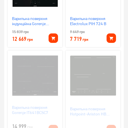
Варильна поверхня
Варильна поверхня
індукційна Gorenje
Electrolux PIH 724 B
GI601FMC
15 839
грн
9 649
грн
12 669
7 719
грн
грн
Варильна поверхня
Варильна поверхня
Gorenje IT641BCSC7
Hotpoint-Ariston HB
4860B NE
14 999
грн