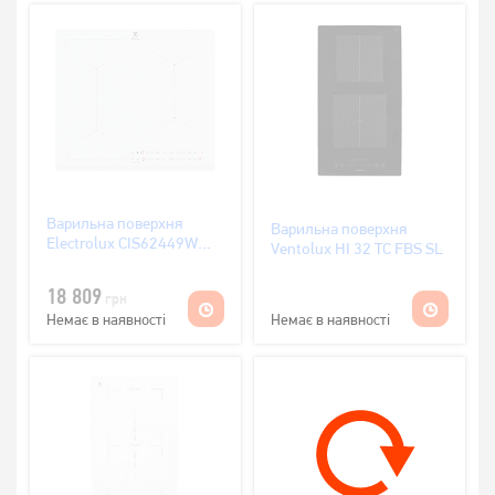
Варильна поверхня
Варильна поверхня
Electrolux CIS62449W
Ventolux HI 32 TC FBS SL
індукційна
18 809
грн
Немає в наявності
Немає в наявності