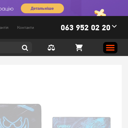
063 952 02 20
антія
Контакти