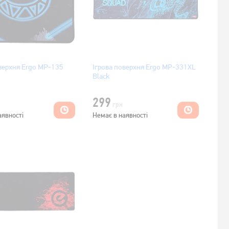
оверхня Ergo MP-135
Ігрова поверхня Ergo MP-331XL
Black
299
грн
аявності
Немає в наявності