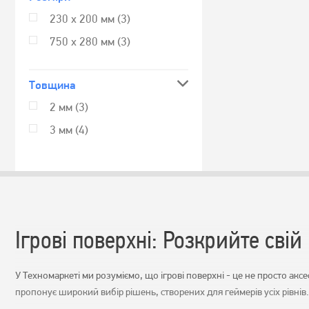
230 x 200 мм
(3)
750 х 280 мм
(3)
Товщина
2 мм
(3)
3 мм
(4)
Ігрові поверхні: Розкрийте свій 
У Техномаркеті ми розуміємо, що ігрові поверхні - це не просто акс
пропонує широкий вибір рішень, створених для геймерів усіх рівнів.