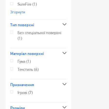
SureFire
(1)
Згорнути
Тип поверхні
Без спеціальної поверхні
(1)
Матеріал поверхні
Гума
(1)
Текстиль
(6)
Призначення
Ігрові
(7)
Розмiри