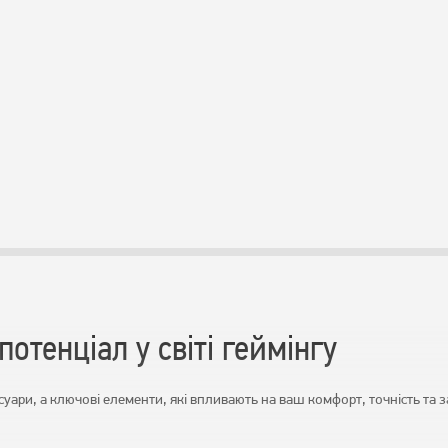
потенціал у світі геймінгу
есуари, а ключові елементи, які впливають на ваш комфорт, точність та 