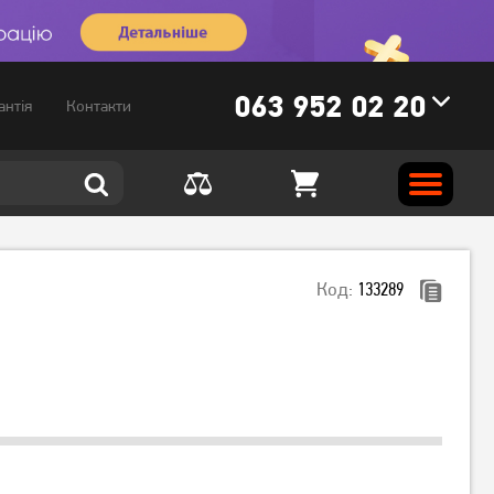
063 952 02 20
антія
Контакти
Код:
133289