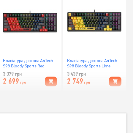
Клавіатура дротова A4Tech
Клавіатура дротова A4Tech
S98 Bloody Sports Red
S98 Bloody Sports Lime
3 379
грн
3 439
грн
2 699
2 749
грн
грн