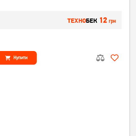
12
ТЕХНО
БЕК
грн
Купити