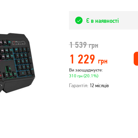
Є в наявності
1 539
грн
1 229
грн
Ви заощаджуєте:
310
(20.1%)
грн
Гарантія:
12 місяців