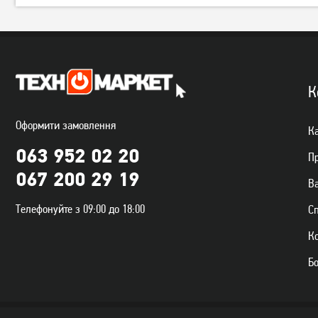
К
Оформити замовлення
Ка
063 952 02 20
П
067 200 29 19
Ва
Телефонуйте з 09:00 до 18:00
С
К
Б