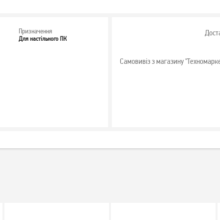
Призначення
Дост
Для настільного ПК
Самовивіз з магазину "Техномарк