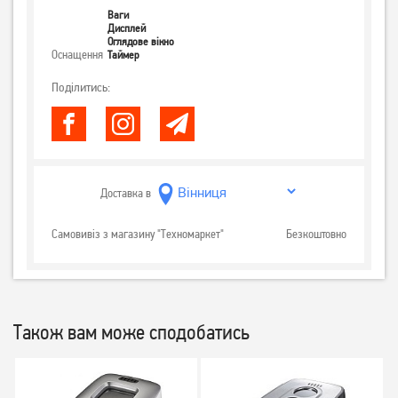
Ваги
Дисплей
Оглядове вікно
Оснащення
Таймер
Поділитись:
Доставка в
Самовивіз з магазину "Техномаркет"
Безкоштовно
Також вам може сподобатись