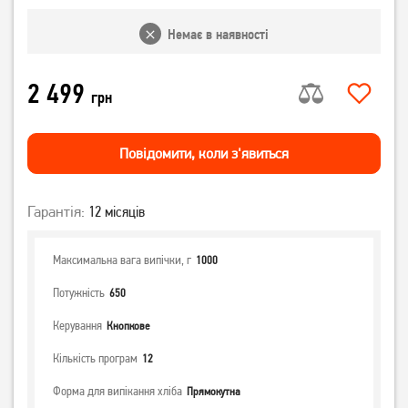
Немає в наявності
2 499
грн
Повiдомити, коли з'явиться
Гарантія:
12 місяців
Максимальна вага випічки, г
1000
Потужність
650
Керування
Кнопкове
Кількість програм
12
Форма для випікання хліба
Прямокутна