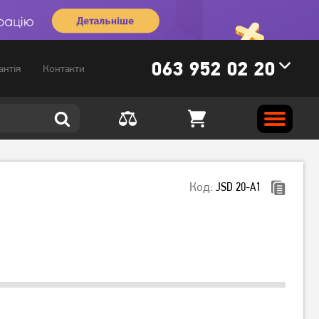
063 952 02 20
антія
Контакти
Код:
JSD 20-A1