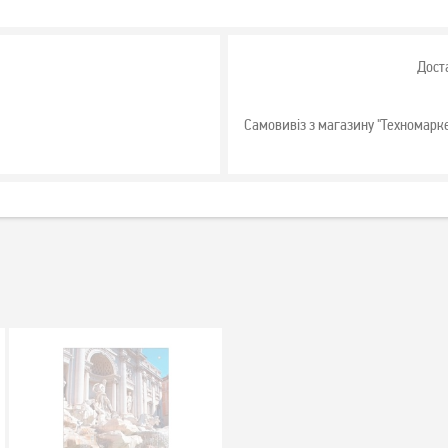
Дост
Самовивіз з магазину "Техномарк