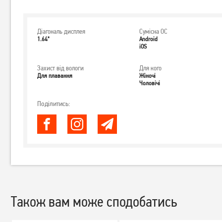
Діагональ дисплея
Сумісна ОС
1.64"
Android
iOS
Захист від вологи
Для кого
Для плавання
Жіночі
Чоловічі
Поділитись:
Також вам може сподобатись