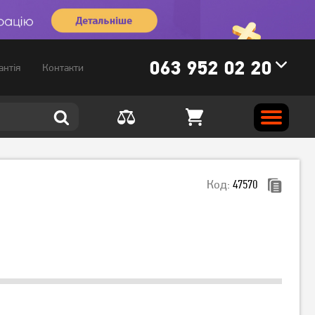
063 952 02 20
антія
Контакти
Код:
47570