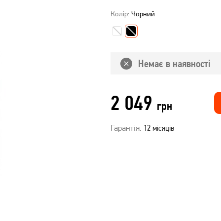
Колір:
Чорний
Немає в наявності
2 049
грн
Гарантія:
12 місяців