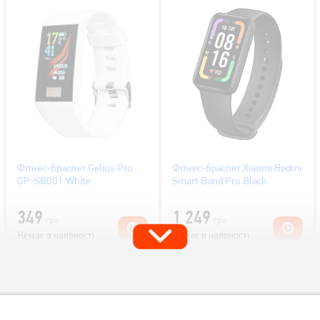
Фітнес-браслет Gelius Pro
Фітнес-браслет Xiaomi Redmi
GP-SB001 White
Smart Band Pro Black
349
1 249
грн
грн
Немає в наявності
Немає в наявності