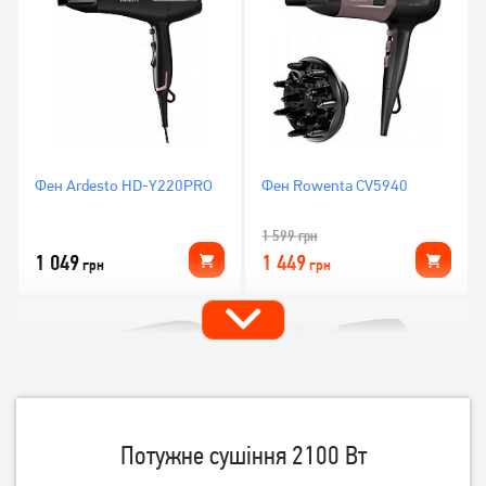
Фен Ardesto HD-Y220PRO
Фен Rowenta CV5940
1 599
грн
1 049
1 449
грн
грн
Потужне сушіння 2100 Вт