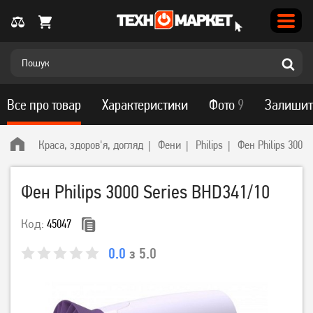
Все про товар
Характеристики
Фото
9
Залишит
Краса, здоров'я, догляд
Фени
Philips
Фен Philips 3000
Фен Philips 3000 Series BHD341/10
Код:
45047
0.0
з 5.0