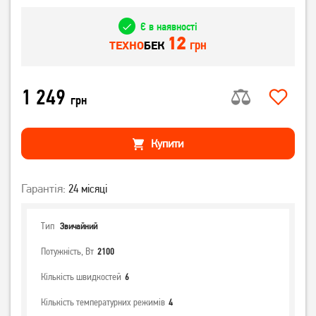
Є в наявності
12
грн
ТЕХНО
БЕК
1 249
грн
Купити
Гарантія:
24 місяці
Тип
Звичайний
Потужність, Вт
2100
Кількість швидкостей
6
Кількість температурних режимів
4