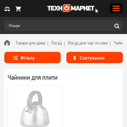
Товари для дому
Посуд
Посуд для чаю та кави
Чайник
Фільтр
Сортування
Чайники для плити