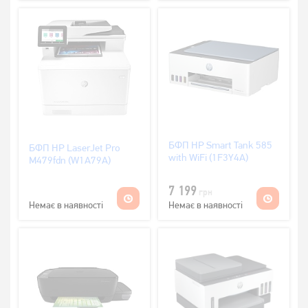
БФП HP Smart Tank 585
БФП HP LaserJet Pro
with WiFi (1F3Y4A)
M479fdn (W1A79A)
7 199
грн
Немає в наявності
Немає в наявності