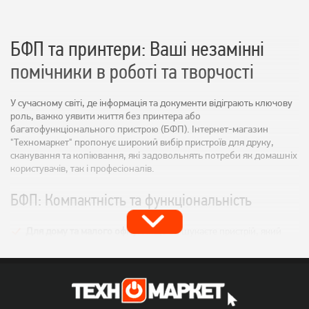
БФП та принтери: Ваші незамінні
помічники в роботі та творчості
У сучасному світі, де інформація та документи відіграють ключову
роль, важко уявити життя без принтера або
багатофункціонального пристрою (БФП). Інтернет-магазин
"Техномаркет" пропонує широкий вибір пристроїв для друку,
сканування та копіювання, які задовольнять потреби як домашніх
користувачів, так і професіоналів.
БФП: Компактність та функціональність
Для дому та малого офісу:
Якщо ви шукаєте пристрій, який
допоможе вам роздрукувати реферати, сканувати документи
або зробити копії важливих паперів, компактний БФП стане
чудовим вибором.
Професійні моделі:
Для тих, хто працює з великими обсягами