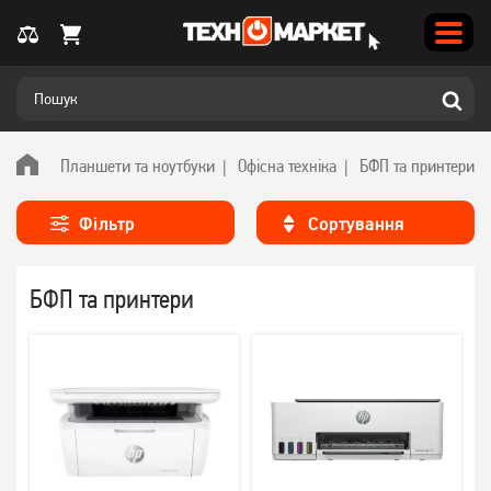
Планшети та ноутбуки
Офісна техніка
БФП та принтери
Фільтр
Сортування
БФП та принтери