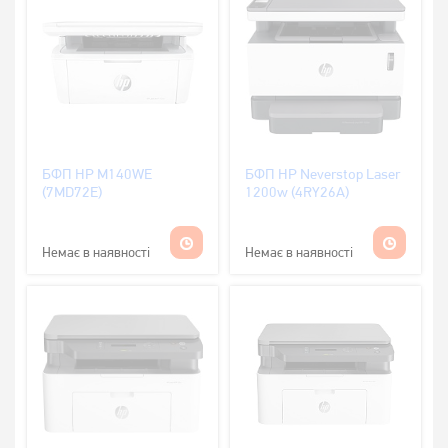
БФП HP M140WE
БФП HP Neverstop Laser
(7MD72E)
1200w (4RY26A)
Немає в наявності
Немає в наявності