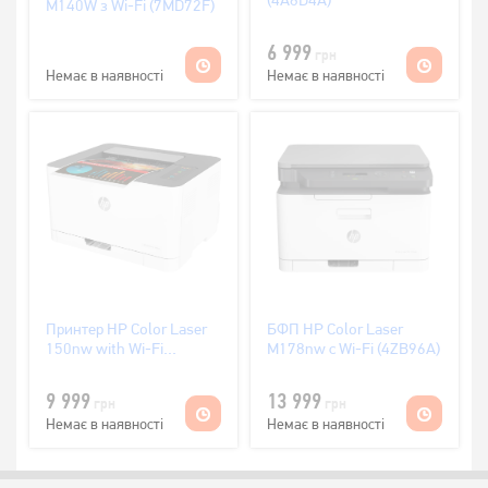
(4A8D4A)
M140W з Wi-Fi (7MD72F)
6 999
грн
Немає в наявності
Немає в наявності
Принтер HP Color Laser
БФП HP Color Laser
150nw with Wi-Fi
M178nw с Wi-Fi (4ZB96A)
(4ZB95A)
9 999
13 999
грн
грн
Немає в наявності
Немає в наявності