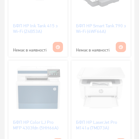
БФП HP Ink Tank 415 з
БФП HP Smart Tank 790 з
Wi-Fi (Z4B53A)
Wi-Fi (4WF66A)
Немає в наявності
Немає в наявності
БФП HP Color LJ Pro
БФП HP LaserJet Pro
MFP 4303fdn (5HH66A)
M141a (7MD73A)