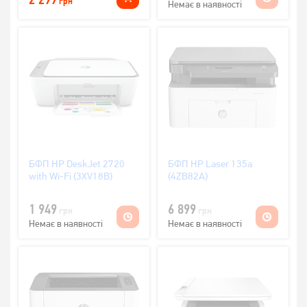
грн
Немає в наявності
БФП HP DeskJet 2720
БФП HP Laser 135a
with Wi-Fi (3XV18B)
(4ZB82A)
1 949
6 899
грн
грн
Немає в наявності
Немає в наявності