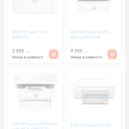
БФП HP Laser 107a
БФП HP LaserJet Pro
(4ZB77A)
M28w (W2G55A)
5 099
9 999
грн
грн
Немає в наявності
Немає в наявності
БФП HP LaserJet M141w
БФП HP DeskJet 2320