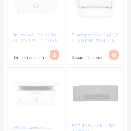
Принтер А4 HP LaserJet
Принтер лазерний А4 ч/б
M111cw з Wi-Fi (1Y7D2A)
HP LaserJet Pro M111a
(7MD67A)
Немає в наявності
Немає в наявності
БФП HP Smart Tank 581
БФП HP LaserJet Pro