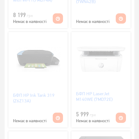
with Wi-Fi (7MD74A)
(7WN42B)
8 199
грн
Немає в наявності
Немає в наявності
БФП HP LaserJet
БФП HP Ink Tank 319
M140WE (7MD72E)
(Z6Z13A)
5 999
грн
Немає в наявності
Немає в наявності