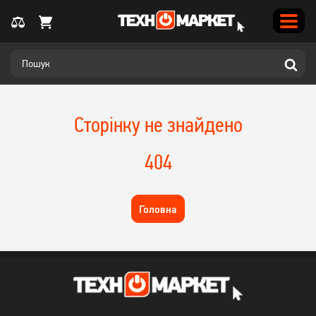
Сторінку не знайдено
404
Головна