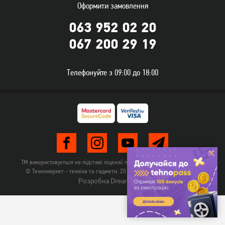
Оформити замовлення
063 952 02 20
067 200 29 19
Телефонуйте з 09:00 до 18:00
ТМ використовується на підставі ліцензії правовласника TehnomarketLTD
© Техномаркет - техніка та гаджети. 2012-2026. Всі права захищені.
Розробка Dream-Line